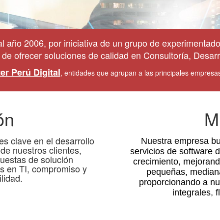
ño 2006, por iniciativa de un grupo de experimentados
 de ofrecer soluciones de calidad en Consultoría, Desarr
er Perú Digital
, entidades que agrupan a las principales empresa
ón
M
s clave en el desarrollo
Nuestra empresa bu
 de nuestros clientes,
servicios de software 
uestas de solución
crecimiento, mejorand
os en TI, compromiso y
pequeñas, median
lidad.
proporcionando a nue
integrales, f