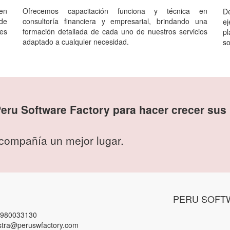
en
Ofrecemos capacitación funciona y técnica en
D
de
consultoría financiera y empresarial, brindando una
ej
nes
formación detallada de cada uno de nuestros servicios
pl
adaptado a cualquier necesidad.
so
ru Software Factory para hacer crecer sus
compañía un mejor lugar.
PERU SOFT
 980033130
stra@peruswfactory.com