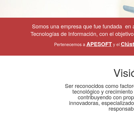
Somos una empresa que fue fundada en al a
Tecnologías de Información, con el objetivo
APESOFT
Clúst
Pertenecemos a
y el
Visi
Ser reconocidos como factore
tecnológico y crecimiento
contribuyendo con prop
innovadoras, especializad
responsabi