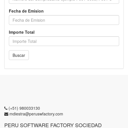
Fecha de Emision
Importe Total
Buscar
(+51) 980033130
mdiestra@peruswfactory.com
PERU SOFTWARE FACTORY SOCIEDAD