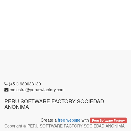
(+51) 980033130
mdiestra@peruswfactory.com
PERU SOFTWARE FACTORY SOCIEDAD
ANONIMA
Create a
free website
with
Peru Software Factory
Copyright ©
PERU SOFTWARE FACTORY SOCIEDAD ANONIMA